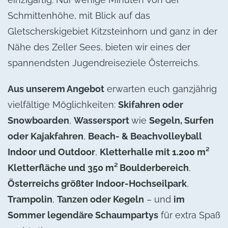
Schmittenhöhe, mit Blick auf das
Gletscherskigebiet Kitzsteinhorn und ganz in der
Nähe des Zeller Sees, bieten wir eines der
spannendsten Jugendreiseziele Österreichs.
Aus unserem Angebot
erwarten euch ganzjährig
vielfältige Möglichkeiten:
Skifahren oder
Snowboarden
,
Wassersport
wie
Segeln, Surfen
oder Kajakfahren
,
Beach- & Beachvolleyball
Indoor und Outdoor
,
Kletterhalle mit 1.200 m²
Kletterfläche und 350 m² Boulderbereich
,
Österreichs größter Indoor-Hochseilpark
,
Trampolin
,
Tanzen oder Kegeln
– und
im
Sommer legendäre Schaumpartys
für extra Spaß