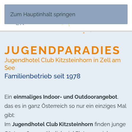
DE
Zum Hauptinhalt springen
EN
JUGENDPARADIES
Jugendhotel Club Kitzsteinhorn in Zell am
See
Familienbetrieb seit 1978
Ein
einmaliges Indoor- und Outdoorangebot
,
das es in ganz Österreich so nur ein einziges Mal
gibt:
Im
Jugendhotel Club Kitzsteinhorn
finden junge