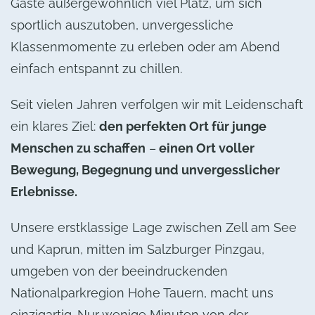
Gäste außergewöhnlich viel Platz, um sich
sportlich auszutoben, unvergessliche
Klassenmomente zu erleben oder am Abend
einfach entspannt zu chillen.
Seit vielen Jahren verfolgen wir mit Leidenschaft
ein klares Ziel:
den perfekten Ort für junge
Menschen zu schaffen
–
einen Ort voller
Bewegung, Begegnung und unvergesslicher
Erlebnisse.
Unsere erstklassige Lage zwischen Zell am See
und Kaprun, mitten im Salzburger Pinzgau,
umgeben von der beeindruckenden
Nationalparkregion Hohe Tauern, macht uns
einzigartig. Nur wenige Minuten von der