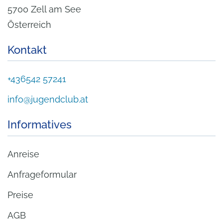
5700 Zell am See
Österreich
Kontakt
+436542 57241
info@jugendclub.at
Informatives
Anreise
Anfrageformular
Preise
AGB