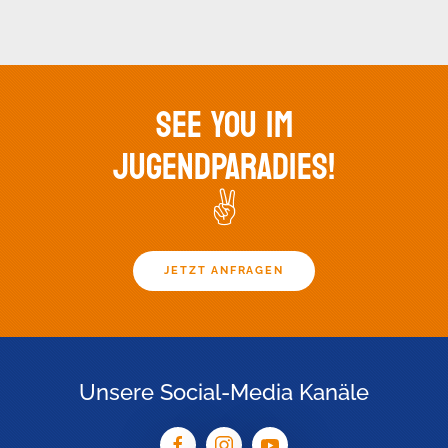
SEE YOU IM
JUGENDPARADIES!
✌️
JETZT ANFRAGEN
Unsere Social-Media Kanäle